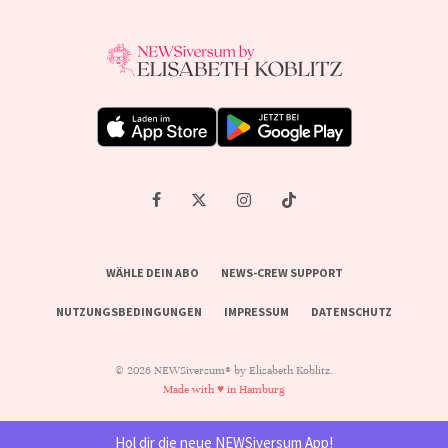
WÄHLE DEIN ABO
NEWS-CREW SUPPORT
NUTZUNGSBEDINGUNGEN
IMPRESSUM
DATENSCHUTZ
© 2026 NEWSiversum® by Elisabeth Koblitz.
Made with ♥ in Hamburg
Hol dir die neue NEWSiversum App!