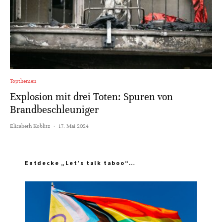
Topthemen
Explosion mit drei Toten: Spuren von
Brandbeschleuniger
Elisabeth Koblitz
·
17. Mai 2024
Entdecke „Let’s talk taboo“…