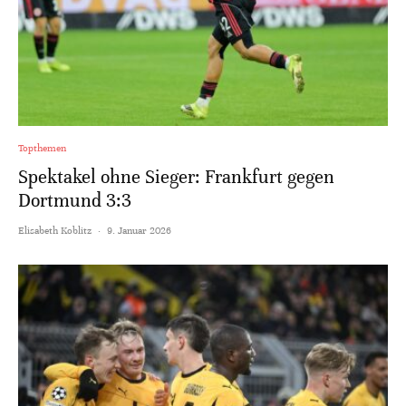
Topthemen
Spektakel ohne Sieger: Frankfurt gegen
Dortmund 3:3
Elisabeth Koblitz
·
9. Januar 2026