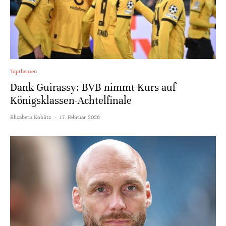
Topthemen
Dank Guirassy: BVB nimmt Kurs auf
Königsklassen-Achtelfinale
Elisabeth Koblitz
·
17. Februar 2026