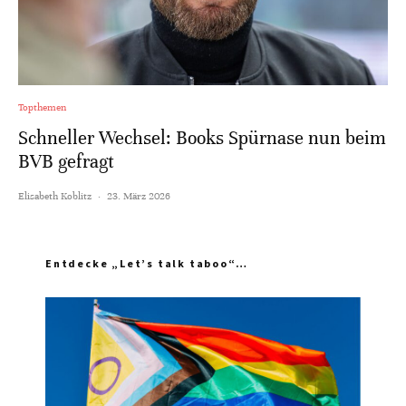
Topthemen
Schneller Wechsel: Books Spürnase nun beim
BVB gefragt
Elisabeth Koblitz
·
23. März 2026
Entdecke „Let’s talk taboo“…