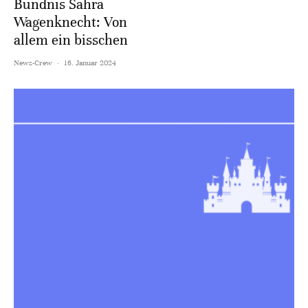
Bündnis Sahra
Wagenknecht: Von
allem ein bisschen
News-Crew
·
16. Januar 2024