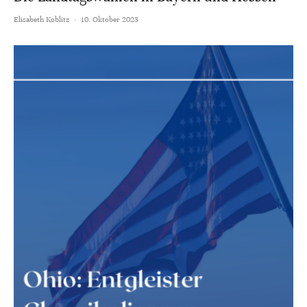
Elisabeth Koblitz
·
10. Oktober 2023