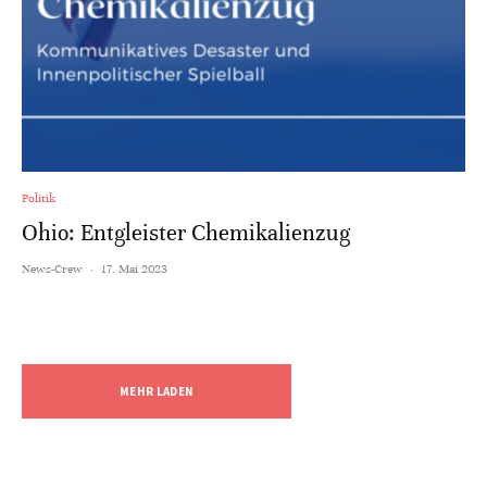
Politik
Ohio: Entgleister Chemikalienzug
News-Crew
·
17. Mai 2023
MEHR LADEN