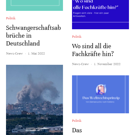
Politik
Schwangerschaftsab
brüche in
Politik
Deutschland
Wo sind all die
Fachkräfte hin?
News-Crew
·
1. Mai 2022
News-Crew
·
1. November 2022
Politik
Das