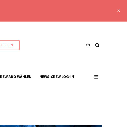
STELLEN
REW ABO WÄHLEN
NEWS-CREW LOG-IN