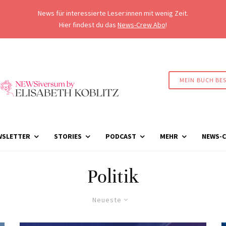
News für interessierte Leser:innen mit wenig Zeit.
Hier findest du das
News-Crew Abo
!
MEIN BUCH BE
WSLETTER
STORIES
PODCAST
MEHR
NEWS-C
Politik
Neueste