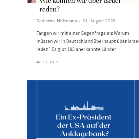
Wie können wir über Israel
reden?
Katharina Höftmann
·
24. August 2023
Fangen wir mit einer Gegenfrage an: Warum
müssen wir in Deutschland überhaupt über Israe
reden? Es gibt 195 anerkannte Länder...
ARTIKEL LESEN