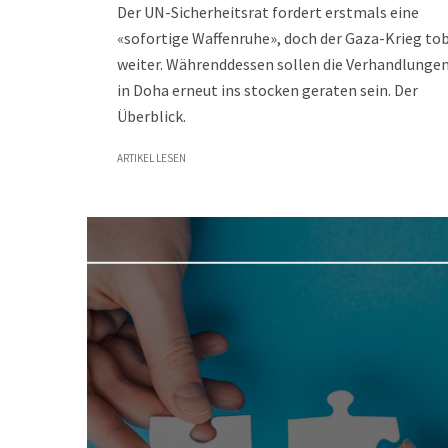
Der UN-Sicherheitsrat fordert erstmals eine
«sofortige Waffenruhe», doch der Gaza-Krieg to
weiter. Währenddessen sollen die Verhandlunge
in Doha erneut ins stocken geraten sein. Der
Überblick.
ARTIKEL LESEN