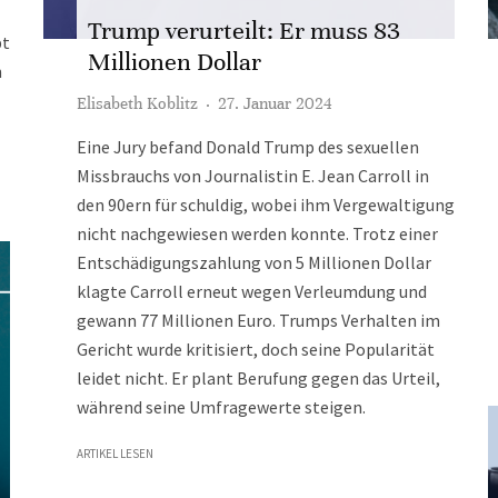
Trump verurteilt: Er muss 83
bt
Millionen Dollar
n
Elisabeth Koblitz
·
27. Januar 2024
Eine Jury befand Donald Trump des sexuellen
Missbrauchs von Journalistin E. Jean Carroll in
den 90ern für schuldig, wobei ihm Vergewaltigung
nicht nachgewiesen werden konnte. Trotz einer
Entschädigungszahlung von 5 Millionen Dollar
klagte Carroll erneut wegen Verleumdung und
gewann 77 Millionen Euro. Trumps Verhalten im
Gericht wurde kritisiert, doch seine Popularität
leidet nicht. Er plant Berufung gegen das Urteil,
während seine Umfragewerte steigen.
ARTIKEL LESEN