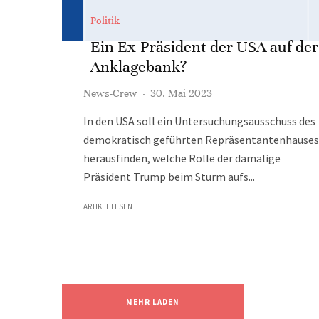
Politik
Ein Ex-Präsident der USA auf der
Anklagebank?
News-Crew
·
30. Mai 2023
In den USA soll ein Untersuchungsausschuss des
demokratisch geführten Repräsentantenhauses
herausfinden, welche Rolle der damalige
Präsident Trump beim Sturm aufs...
ARTIKEL LESEN
MEHR LADEN